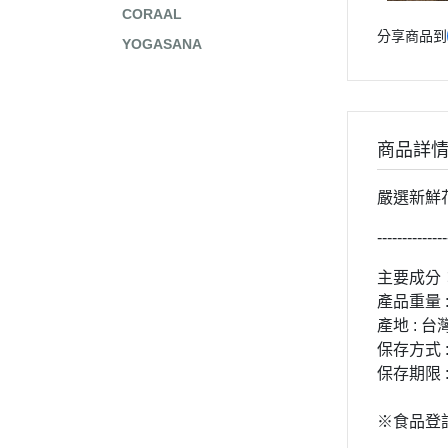
CORAAL
分享商品到
YOGASANA
商品詳
嚴選新鮮
--------------
主要成分
產品重量 :
產地 : 台
保存方式 
保存期限
※食品登記字