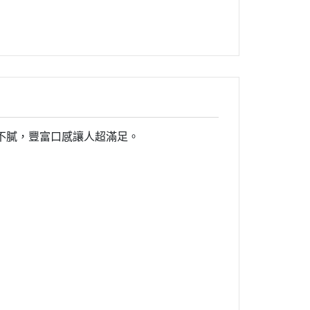
不膩，豐富口感讓人超滿足。