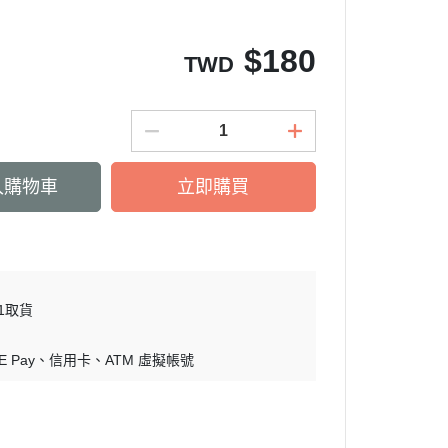
$
180
TWD
入購物車
立即購買
11取貨
E Pay
信用卡
ATM 虛擬帳號