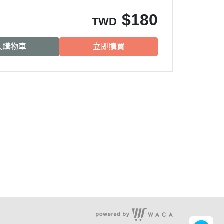
$
180
TWD
入購物車
立即購買
服務時段：
周一至周五 09:00~17:00