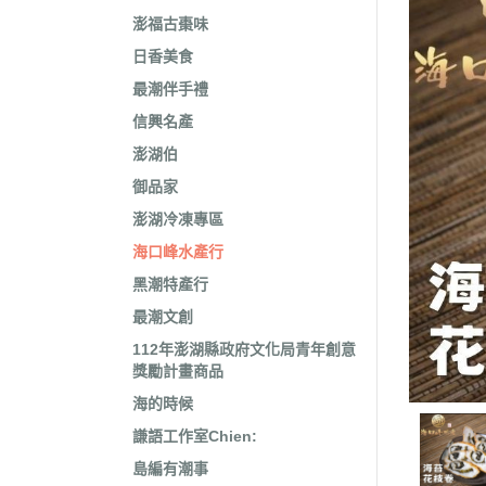
澎福古棗味
日香美食
最潮伴手禮
信興名產
澎湖伯
御品家
澎湖冷凍專區
海口峰水產行
黑潮特產行
最潮文創
112年澎湖縣政府文化局青年創意
獎勵計畫商品
海的時候
謙語工作室Chien:
島編有潮事