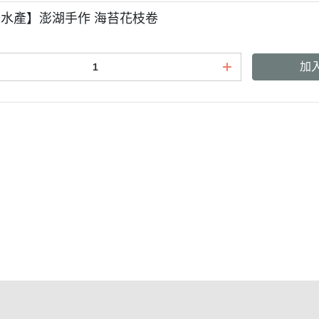
水產】澎湖手作 海苔花枝卷
加
條款