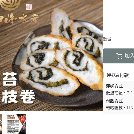
數量
加
運送&付款
運送方式
低溫宅配
7-
付款方式
轉帳匯款
LIN