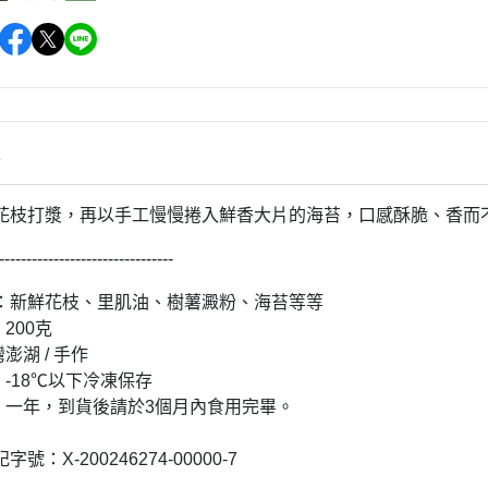
情
花枝打漿，再以手工慢慢捲入鮮香大片的海苔，口感酥脆、香而
--------------------------------
：新鮮花枝、里肌油、樹薯澱粉、海苔等等
 200克
灣澎湖 / 手作
: -18℃以下冷凍保存
 : 一年，到貨後請於3個月內食用完畢。
號：X-200246274-00000-7