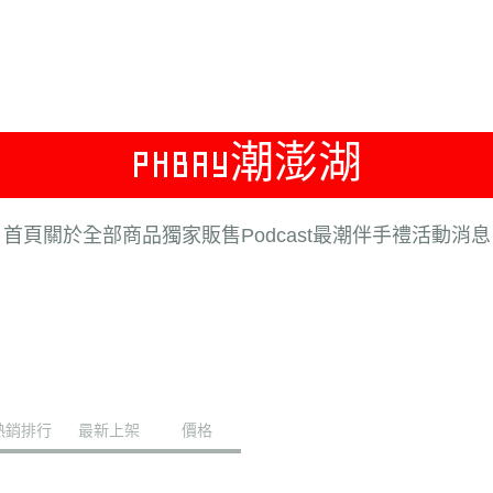
PHBAY潮澎湖
首頁
關於
全部商品
獨家販售
Podcast
最潮伴手禮
活動消息
熱銷排行
最新上架
價格