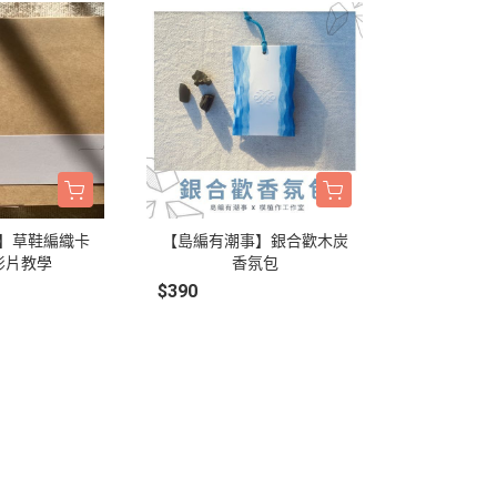
】草鞋編織卡
【島編有潮事】銀合歡木炭
Y影片教學
香氛包
$390