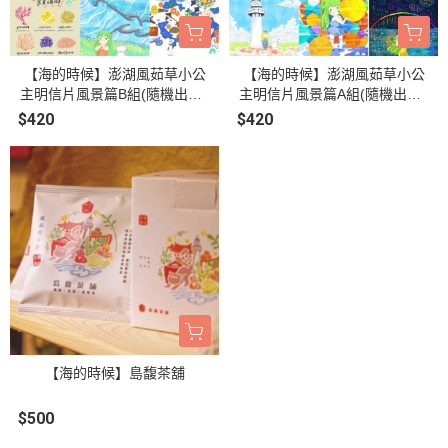
【海的時候】澎湖風茹草小公
【海的時候】澎湖風茹草小公
主明信片風景篇B組(隨機出貨6
主明信片風景篇A組(隨機出貨6
張)
張)
$420
$420
【海的時候】島馥茶舖
$500