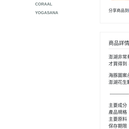
CORAAL
分享商品到
YOGASANA
商品詳
澎湖非常
才買得到
海豚圖案
澎湖花生
-------------
主要成分
產品規格
主要原料
保存期限