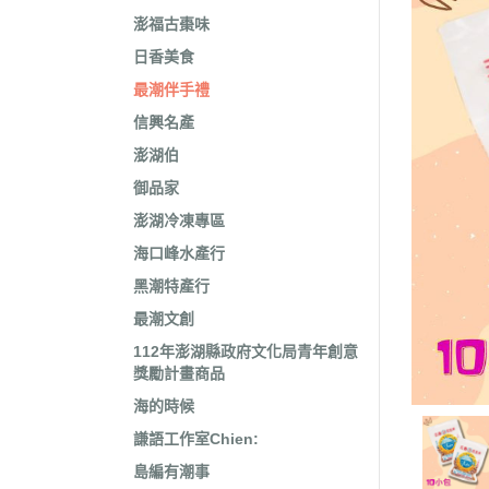
澎福古棗味
日香美食
最潮伴手禮
信興名產
澎湖伯
御品家
澎湖冷凍專區
海口峰水產行
黑潮特產行
最潮文創
112年澎湖縣政府文化局青年創意
獎勵計畫商品
海的時候
謙語工作室Chien:
島編有潮事