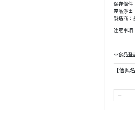
保存條件
產品淨重：
製造商：
注意事項
※食品登記字
【信興名