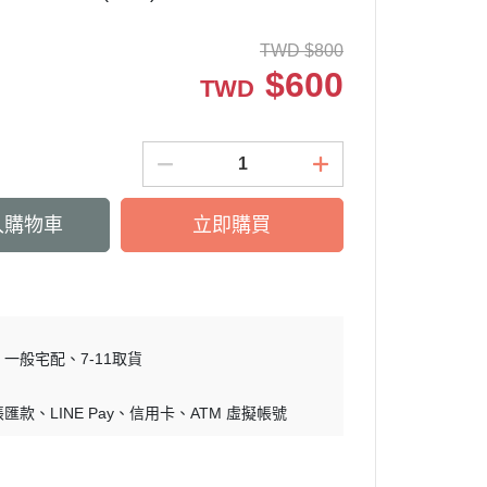
TWD
$
800
$
600
TWD
入購物車
立即購買
一般宅配
7-11取貨
帳匯款
LINE Pay
信用卡
ATM 虛擬帳號