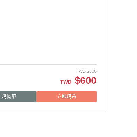
TWD
$
800
$
600
TWD
入購物車
立即購買