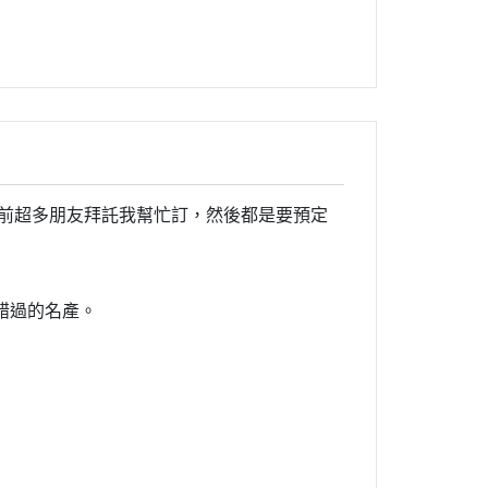
之前超多朋友拜託我幫忙訂，然後都是要預定
錯過的名產。