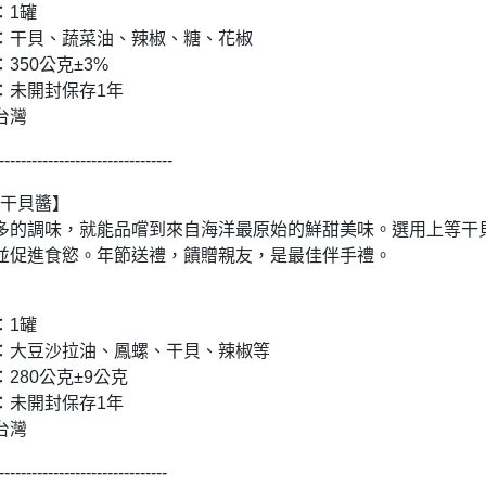
：1罐
：干貝、蔬菜油、辣椒、糖、花椒
350公克±3%
：未開封保存1年
台灣
--------------------------------
螺干貝醬】
多的調味，就能品嚐到來自海洋最原始的鮮甜美味。選用上等干
並促進食慾。年節送禮，饋贈親友，是最佳伴手禮。
：1罐
：大豆沙拉油、鳳螺、干貝、辣椒等
280公克±9公克
：未開封保存1年
台灣
-------------------------------