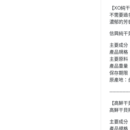
【XO純干
不需要過
濃郁的芳
信興純干貝
主要成分
產品規格
主要原料
產品重量：
保存期限：
原產地：
--------------
【高鮮干貝
高鮮干貝
主要成分
產品規格