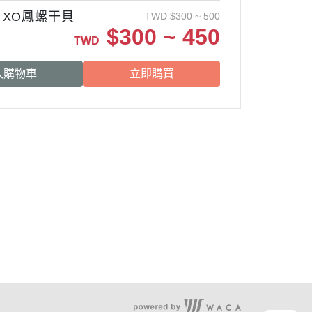
、XO鳳螺干貝
TWD
$
300 ~ 500
$
300 ~ 450
TWD
入購物車
立即購買
服務時段：
周一至周五 09:00~17:00