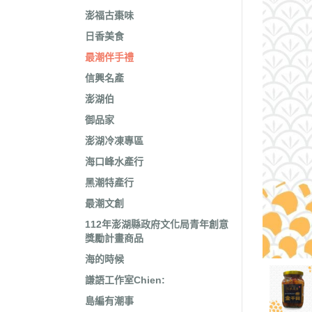
澎福古棗味
日香美食
最潮伴手禮
信興名產
澎湖伯
御品家
澎湖冷凍專區
海口峰水產行
黑潮特產行
最潮文創
112年澎湖縣政府文化局青年創意
獎勵計畫商品
海的時候
謙語工作室Chien:
島編有潮事