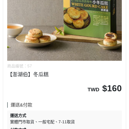
商品編號：
57
【澎湖伯】冬瓜糕
$
160
TWD
運送&付款
運送方式
實體門市取貨
一般宅配
7-11取貨