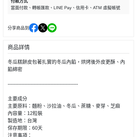
付款方式
當面付款
轉帳匯款
LINE Pay
信用卡
ATM 虛擬帳號
分享商品到
商品詳情
冬瓜糕餅皮包著扎實的冬瓜內餡，烘烤後外皮更酥、內
餡綿密
----------------------------------------------
主要成分
主要原料：麵粉、沙拉油、冬瓜、蔗糖、麥芽、芝麻
內容量：12粒裝
製造地：台灣
保存期限：60天
注意事項：