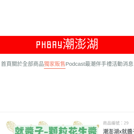
PHBAY潮澎湖
首頁
關於
全部商品
獨家販售
Podcast
最潮伴手禮
活動消息
商品編號：
29
潮澎湖x就醬