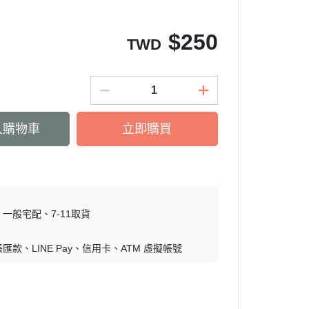
$
250
TWD
入購物車
立即購買
一般宅配
7-11取貨
帳匯款
LINE Pay
信用卡
ATM 虛擬帳號