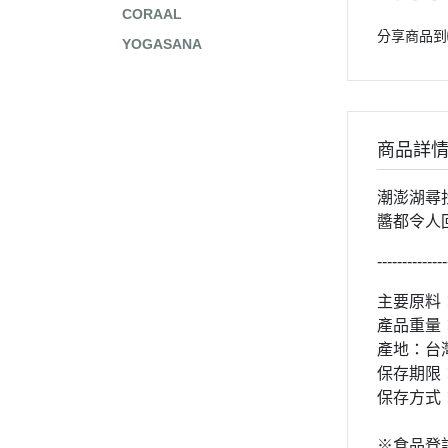
CORAAL
分享商品到
YOGASANA
商品詳
潮澎湖尋
醬都令人
--------------
主要原料
產品重量：
產地：台
保存期限
保存方式
※食品登記字