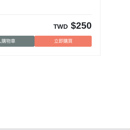
$
250
TWD
入購物車
立即購買
服務時段：
周一至周五 09:00~17:00