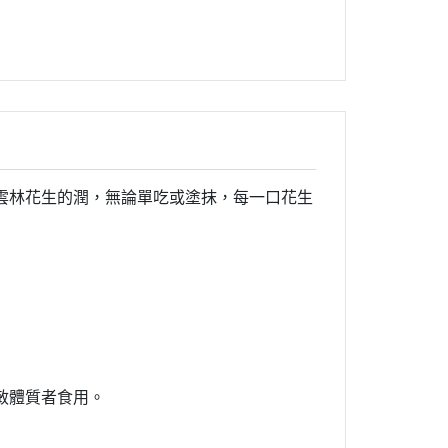
雲林花生的潤，無論單吃或塗抹，每一口花生
敏體質者食用。